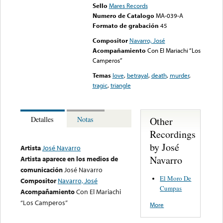
Sello
Mares Records
Numero de Catalogo
MA-039-A
Formato de grabación
45
Compositor
Navarro, José
Acompañamiento
Con El Mariachi “Los
Camperos”
Temas
love
,
betrayal
,
death
,
murder
,
tragic
,
triangle
Other
Detalles
Notas
Recordings
by José
Artista
José Navarro
Navarro
Artista aparece en los medios de
comunicación
José Navarro
El Moro De
Compositor
Navarro, José
Cumpas
Acompañamiento
Con El Mariachi
“Los Camperos”
More