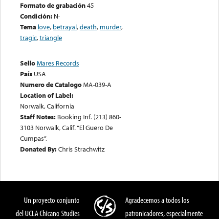
Formato de grabación
45
Condición:
N-
Tema
love
,
betrayal
,
death
,
murder
,
tragic
,
triangle
Sello
Mares Records
País
USA
Numero de Catalogo
MA-039-A
Location of Label:
Norwalk, California
Staff Notes:
Booking Inf. (213) 860-
3103 Norwalk, Calif. “El Guero De
Cumpas”.
Donated By:
Chris Strachwitz
Un proyecto conjunto
Agradecemos a todos los
del UCLA Chicano Studies
patronicadores, especialmente