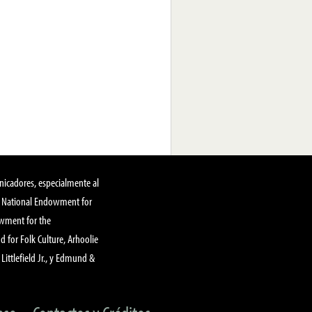
nicadores, especialmente al
, National Endowment for
owment for the
 for Folk Culture, Arhoolie
Littlefield Jr., y Edmund &