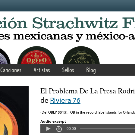
Canciones
Artistas
Sellos
Blog
El Problema De La Presa Rodr
de
Riviera 76
(Del OBLP 5515). OB in the record label stands for Orlando
Audio excerpt
00:00