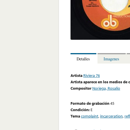
Detalles
Imagenes
Artista
Riviera 76
Artista aparece en los medios de
Compositor
Noriega, Rosalio
Formato de grabación
45
Condición:
E
Tema
complaint
,
incarceration
,
ref