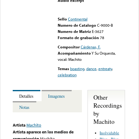
Audio excerpt
Error loading media: File
could not be played
Sello
Continental
Numero de Catalogo
C-9000-B
Numero de Matriz
E-3627
Formato de grabación
78
Compositor
Cárdenas, F.
Acompañamiento
Y Su Orquesta,
vocal: Machito
Temas
boasting
,
dance
,
entreaty
,
celebration
Other
Detalles
Imagenes
Recordings
Notas
by
Machito
Artista
Machito
Artista aparece en los medios de
Inolvidable
comunicación
Machito
Blen - Blen