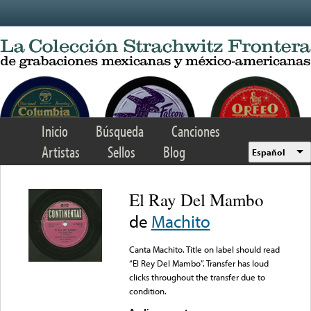
Skip to main content
Inicio
Búsqueda
Canciones
Artistas
Sellos
Blog
Español
El Ray Del Mambo
de
Machito
Canta Machito. Title on label should read
“El Rey Del Mambo”. Transfer has loud
clicks throughout the transfer due to
condition.