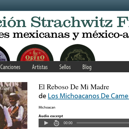
Canciones
Artistas
Sellos
Blog
El Reboso De Mi Madre
de
Los Michoacanos De Camer
Michoacan
Audio excerpt
00:00