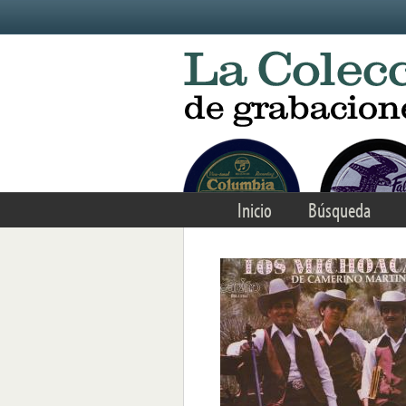
Skip to main content
Inicio
Búsqueda