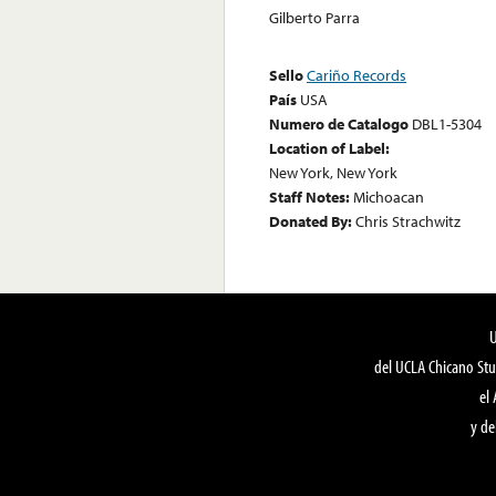
Gilberto Parra
Sello
Cariño Records
País
USA
Numero de Catalogo
DBL1-5304
Location of Label:
New York, New York
Staff Notes:
Michoacan
Donated By:
Chris Strachwitz
del UCLA Chicano Stu
el
y de