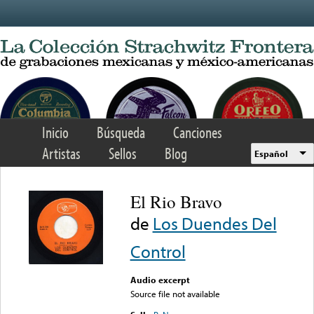
Skip to main content
Inicio
Búsqueda
Canciones
Artistas
Sellos
Blog
Español
El Rio Bravo
de
Los Duendes Del
Control
Audio excerpt
Source file not available