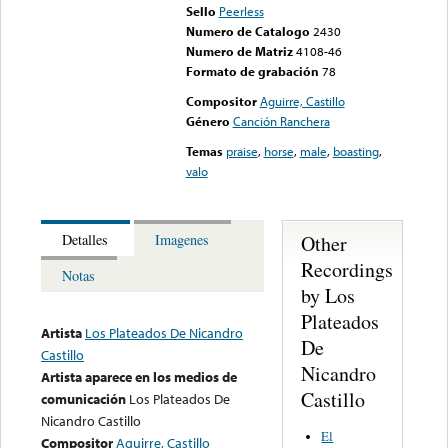
Sello
Peerless
Numero de Catalogo
2430
Numero de Matriz
4108-46
Formato de grabación
78
Compositor
Aguirre, Castillo
Género
Canción Ranchera
Temas
praise
,
horse
,
male
,
boasting
,
valo
Other
Detalles
Imagenes
Recordings
Notas
by Los
Plateados
Artista
Los Plateados De Nicandro
De
Castillo
Nicandro
Artista aparece en los medios de
Castillo
comunicación
Los Plateados De
Nicandro Castillo
El
Compositor
Aguirre, Castillo