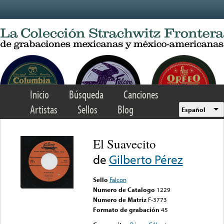
Skip to main content
Inicio
Búsqueda
Canciones
Artistas
Sellos
Blog
Español
El Suavecito
de
Gilberto Pérez
Sello
Falcon
Numero de Catalogo
1229
Numero de Matriz
F-3773
Formato de grabación
45