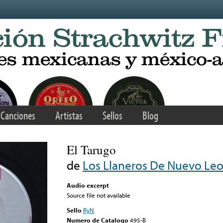
Canciones
Artistas
Sellos
Blog
El Tarugo
de
Los Llaneros De Nuevo Le
Audio excerpt
Source file not available
Sello
RyN
Numero de Catalogo
495-B