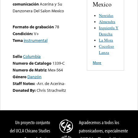
Mexico
comunicación
Acerina y Su
Danzonera Del Salon Mexico
Nereidas
Almendra
Formato de grabación
78
Izquierda Y
Condición:
V+
Derecha
La Mora
Tema
instrumental
Cocoliso
Lanza
Sello
Columbia
More
Numero de Catalogo
1339-C
Numero de Matriz
Mex-564
Género
Danzón
Staff Notes:
-Arr. de Acerina-
Donated By:
Chris Strachwitz
Un proyecto conjunto
Agradecemos a todos los
del UCLA Chicano Studies
patronicadores, especialmente