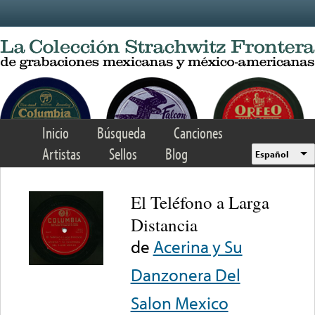
Skip to main content
Inicio
Búsqueda
Canciones
Artistas
Sellos
Blog
Español
El Teléfono a Larga
Distancia
de
Acerina y Su
Danzonera Del
Salon Mexico