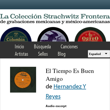
Skip to main content
Inicio
Búsqueda
Canciones
Artistas
Sellos
Blog
Español
El Tiempo Es Buen
Amigo
de
Hernandez Y
Reyes
Audio excerpt