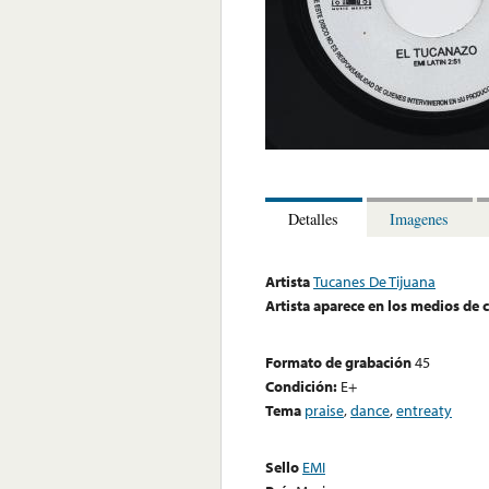
Detalles
Imagenes
Artista
Tucanes De Tijuana
Artista aparece en los medios de
Formato de grabación
45
Condición:
E+
Tema
praise
,
dance
,
entreaty
Sello
EMI