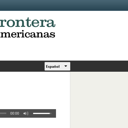
Español
00:00