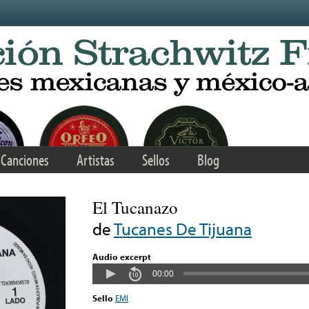
Canciones
Artistas
Sellos
Blog
El Tucanazo
de
Tucanes De Tijuana
Audio excerpt
00:00
Sello
EMI