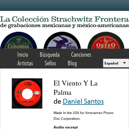
Skip to main content
Inicio
Búsqueda
Canciones
Artistas
Sellos
Blog
Español
El Viento Y La
Palma
de
Daniel Santos
Made In the USA for Ameramex Phono
Disc Corporation.
Audio excerpt