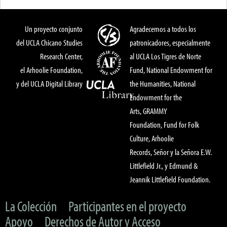
Un proyecto conjunto
Agradecemos a todos los
del UCLA Chicano Studies
patronicadores, especialmente
Research Center,
al UCLA Los Tigres de Norte
el Arhoolie Foundation,
Fund, National Endowment for
y del UCLA Digital Library
the Humanities, National
Endowment for the
Arts, GRAMMY
Foundation, Fund for Folk
Culture, Arhoolie
Records, Señor y la Señora E.W.
Littlefield Jr., y Edmund &
Jeannik Littlefield Foundation.
La Colección
Participantes en el proyecto
Apoyo
Derechos de Autor y Acceso