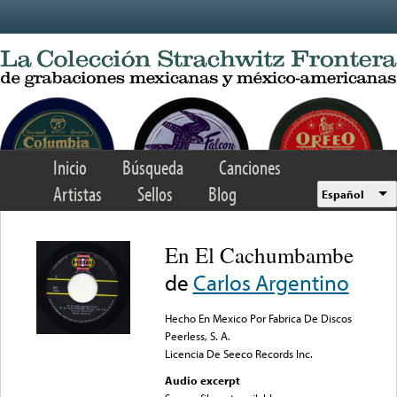
Skip to main content
Inicio
Búsqueda
Canciones
Artistas
Sellos
Blog
Español
En El Cachumbambe
de
Carlos Argentino
Hecho En Mexico Por Fabrica De Discos
Peerless, S. A.
Licencia De Seeco Records Inc.
Audio excerpt