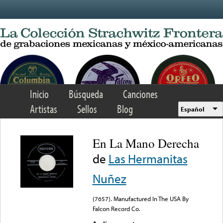
Skip to main content
Inicio
Búsqueda
Canciones
Artistas
Sellos
Blog
Español
En La Mano Derecha
de
Las Hermanitas
Nuñez
(7657). Manufactured In The USA By
Falcon Record Co.