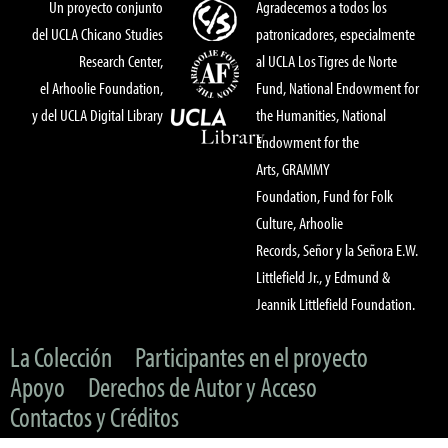
Un proyecto conjunto
Agradecemos a todos los
del UCLA Chicano Studies
patronicadores, especialmente
Research Center,
al UCLA Los Tigres de Norte
el Arhoolie Foundation,
Fund, National Endowment for
y del UCLA Digital Library
the Humanities, National
Endowment for the
Arts, GRAMMY
Foundation, Fund for Folk
Culture, Arhoolie
Records, Señor y la Señora E.W.
Littlefield Jr., y Edmund &
Jeannik Littlefield Foundation.
La Colección
Participantes en el proyecto
Apoyo
Derechos de Autor y Acceso
Contactos y Créditos