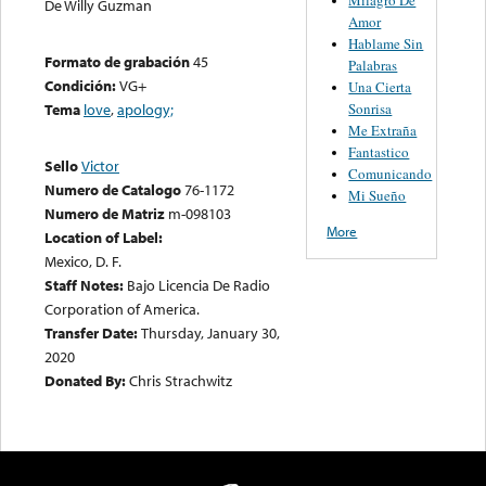
De Willy Guzman
Amor
Hablame Sin
Formato de grabación
45
Palabras
Condición:
VG+
Una Cierta
Sonrisa
Tema
love
,
apology;
Me Extraña
Fantastico
Sello
Victor
Comunicando
Numero de Catalogo
76-1172
Mi Sueño
Numero de Matriz
m-098103
More
Location of Label:
Mexico, D. F.
Staff Notes:
Bajo Licencia De Radio
Corporation of America.
Transfer Date:
Thursday, January 30,
2020
Donated By:
Chris Strachwitz