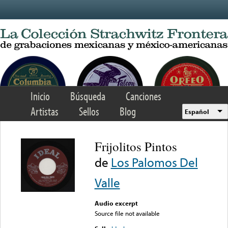
Skip to main content
Inicio
Búsqueda
Canciones
Artistas
Sellos
Blog
Español
Frijolitos Pintos
de
Los Palomos Del
Valle
Audio excerpt
Source file not available