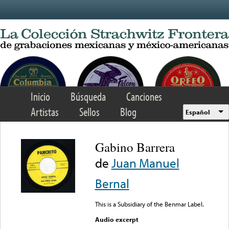
Skip to main content
Inicio
Búsqueda
Canciones
Artistas
Sellos
Blog
Español
Gabino Barrera
de
Juan Manuel
Bernal
This is a Subsidiary of the Benmar Label.
Audio excerpt