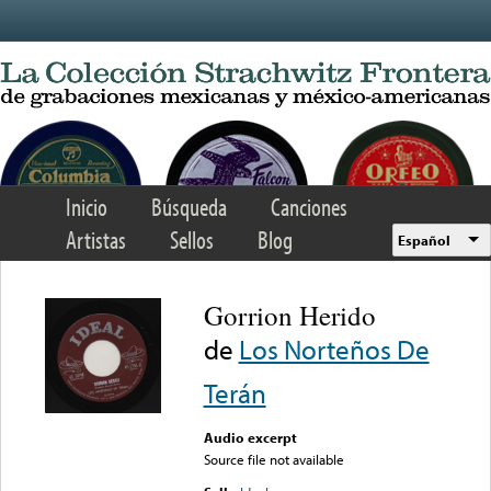
Skip to main content
Inicio
Búsqueda
Canciones
Artistas
Sellos
Blog
Español
Gorrion Herido
de
Los Norteños De
Terán
Audio excerpt
Source file not available