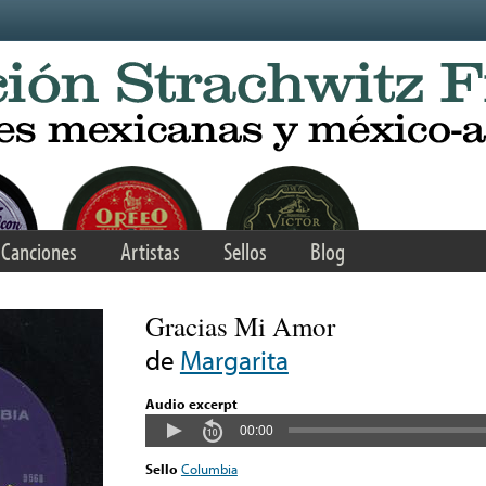
Canciones
Artistas
Sellos
Blog
Gracias Mi Amor
de
Margarita
Audio excerpt
00:00
Sello
Columbia