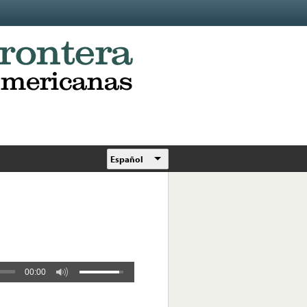
Español
00:00