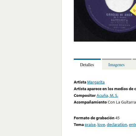
Detalles
Imagenes
Artista
Margarita
Artista aparece en los medios de
Compositor
Acuña, M. S.
Acompañamiento
Con La Guitarra
Formato de grabación
45
Tema
praise
,
love
,
declaration
,
ent