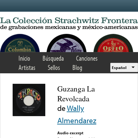
Skip to main content
Inicio
Búsqueda
Canciones
Artistas
Sellos
Blog
Español
Guzanga La
Revolcada
de
Wally
Almendarez
Audio excerpt