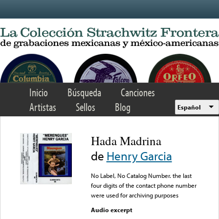
Skip to main content
Inicio
Búsqueda
Canciones
Artistas
Sellos
Blog
Español
Hada Madrina
de
Henry Garcia
No Label, No Catalog Number. the last
four digits of the contact phone number
were used for archiving purposes
Audio excerpt