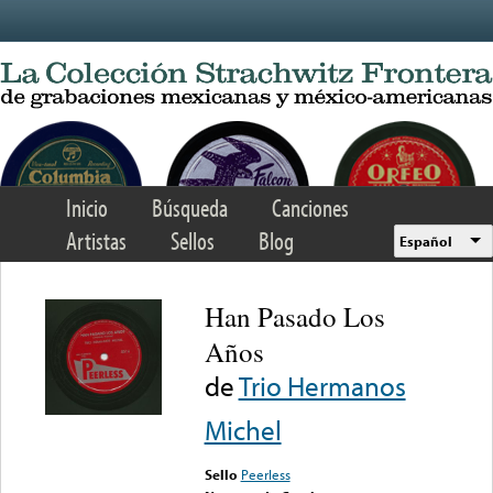
Skip to main content
Inicio
Búsqueda
Canciones
Artistas
Sellos
Blog
Español
Han Pasado Los
Años
de
Trio Hermanos
Michel
Sello
Peerless