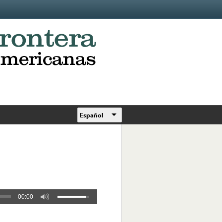
Español
00:00