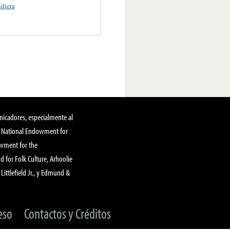
diera
nicadores, especialmente al
, National Endowment for
owment for the
 for Folk Culture, Arhoolie
Littlefield Jr., y Edmund &
eso
Contactos y Créditos