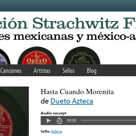
Canciones
Artistas
Sellos
Blog
Hasta Cuando Morenita
de
Dueto Azteca
Audio excerpt
00:00
Sello
Azteca