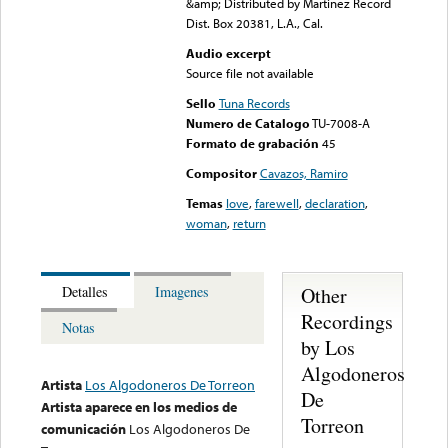
&amp; Distributed by Martinez Record
Dist. Box 20381, L.A., Cal.
Audio excerpt
Source file not available
Sello
Tuna Records
Numero de Catalogo
TU-7008-A
Formato de grabación
45
Compositor
Cavazos, Ramiro
Temas
love
,
farewell
,
declaration
,
woman
,
return
Other
Detalles
Imagenes
Recordings
Notas
by Los
Algodoneros
Artista
Los Algodoneros De Torreon
De
Artista aparece en los medios de
Torreon
comunicación
Los Algodoneros De