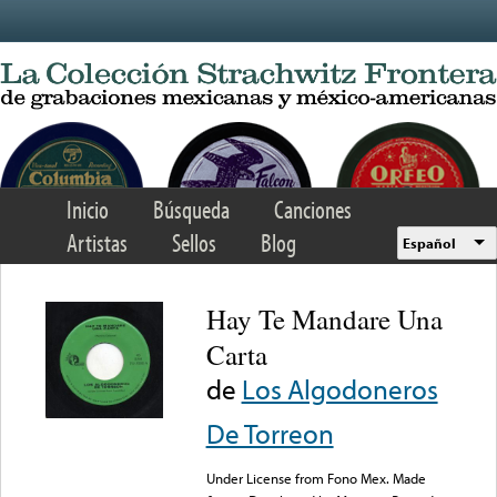
Skip to main content
Inicio
Búsqueda
Canciones
Artistas
Sellos
Blog
Español
Hay Te Mandare Una
Carta
de
Los Algodoneros
De Torreon
Under License from Fono Mex. Made