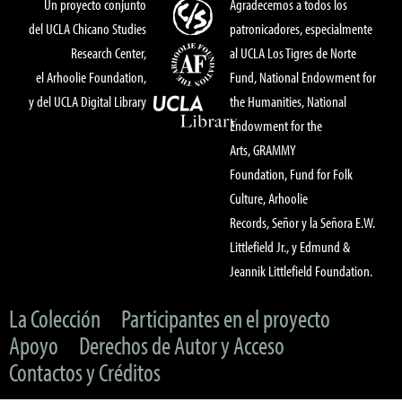
Un proyecto conjunto
Agradecemos a todos los
del UCLA Chicano Studies
patronicadores, especialmente
Research Center,
al UCLA Los Tigres de Norte
el Arhoolie Foundation,
Fund, National Endowment for
y del UCLA Digital Library
the Humanities, National
Endowment for the
Arts, GRAMMY
Foundation, Fund for Folk
Culture, Arhoolie
Records, Señor y la Señora E.W.
Littlefield Jr., y Edmund &
Jeannik Littlefield Foundation.
La Colección
Participantes en el proyecto
Apoyo
Derechos de Autor y Acceso
Contactos y Créditos