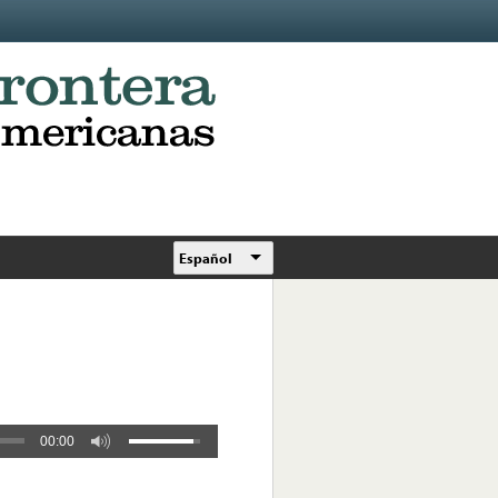
Español
00:00