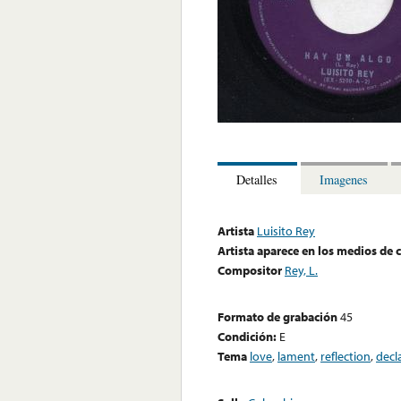
Detalles
Imagenes
Artista
Luisito Rey
Artista aparece en los medios de
Compositor
Rey, L.
Formato de grabación
45
Condición:
E
Tema
love
,
lament
,
reflection
,
decl