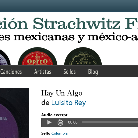
Canciones
Artistas
Sellos
Blog
Hay Un Algo
de
Luisito Rey
Audio excerpt
00:00
Sello
Columbia