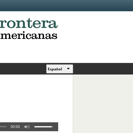
Español
00:00