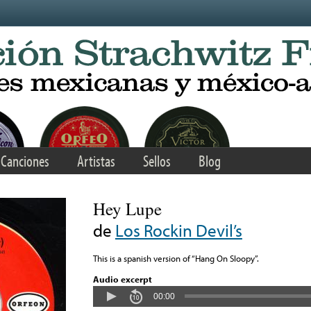
Canciones
Artistas
Sellos
Blog
Hey Lupe
de
Los Rockin Devil’s
This is a spanish version of “Hang On Sloopy”.
Audio excerpt
00:00