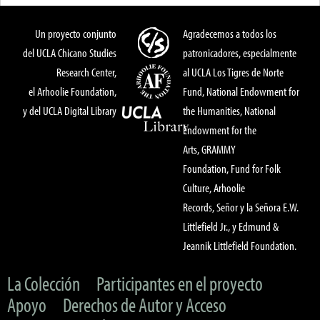
Un proyecto conjunto
Agradecemos a todos los
del UCLA Chicano Studies
patronicadores, especialmente
Research Center,
al UCLA Los Tigres de Norte
el Arhoolie Foundation,
Fund, National Endowment for
y del UCLA Digital Library
the Humanities, National
Endowment for the
Arts, GRAMMY
Foundation, Fund for Folk
Culture, Arhoolie
Records, Señor y la Señora E.W.
Littlefield Jr., y Edmund &
Jeannik Littlefield Foundation.
La Colección
Participantes en el proyecto
Apoyo
Derechos de Autor y Acceso