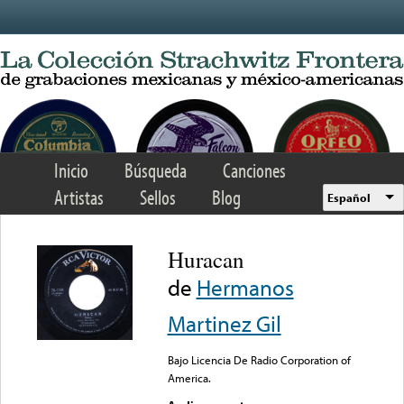
Skip to main content
Inicio
Búsqueda
Canciones
Artistas
Sellos
Blog
Español
Huracan
de
Hermanos
Martinez Gil
Bajo Licencia De Radio Corporation of
America.