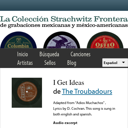
Skip to main content
Inicio
Búsqueda
Canciones
Artistas
Sellos
Blog
Español
I Get Ideas
de
The Troubadours
Adapted from “Adios Muchachos” ,
Lyrics by D. Cochran. This song is sung in
both english and spanish.
Audio excerpt