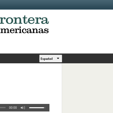
Español
00:00