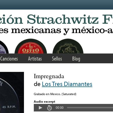
Canciones
Artistas
Sellos
Blog
Impregnada
de
Los Tres Diamantes
Grabado en Mexico. (Saturated)
Audio excerpt
00:00