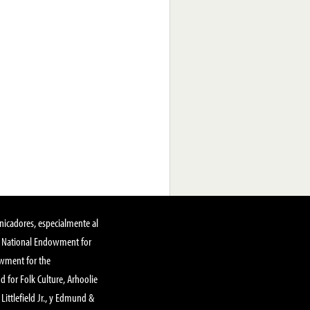
nicadores, especialmente al
, National Endowment for
owment for the
 for Folk Culture, Arhoolie
Littlefield Jr., y Edmund &