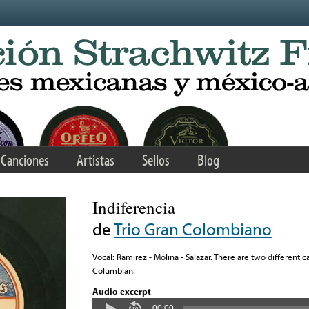
Canciones
Artistas
Sellos
Blog
Indiferencia
de
Trio Gran Colombiano
Vocal: Ramirez - Molina - Salazar. There are two different c
Columbian.
Audio excerpt
00:00