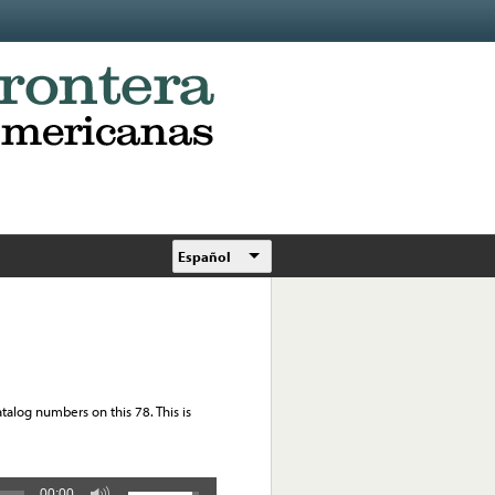
Español
atalog numbers on this 78. This is
00:00