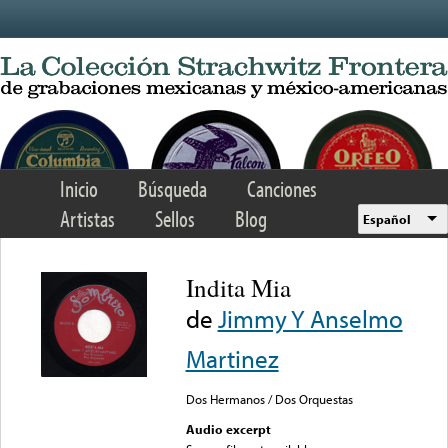
Skip to main content
Inicio
Búsqueda
Canciones
Artistas
Sellos
Blog
Español
Indita Mia
de
Jimmy Y Anselmo
Martinez
Dos Hermanos / Dos Orquestas
Audio excerpt