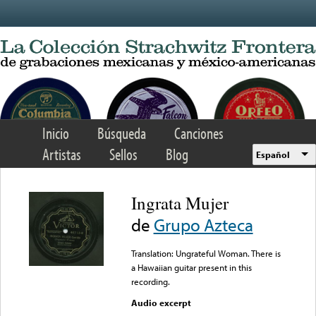
Skip to main content
Inicio
Búsqueda
Canciones
Artistas
Sellos
Blog
Español
Ingrata Mujer
de
Grupo Azteca
Translation: Ungrateful Woman. There is
a Hawaiian guitar present in this
recording.
Audio excerpt