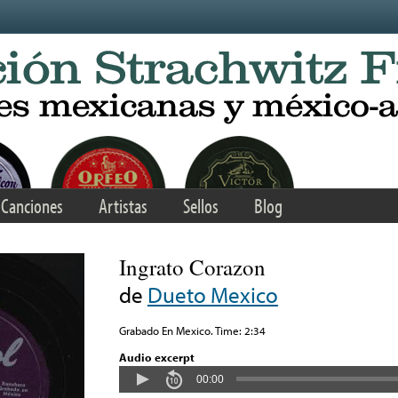
Canciones
Artistas
Sellos
Blog
Ingrato Corazon
de
Dueto Mexico
Grabado En Mexico. Time: 2:34
Audio excerpt
00:00