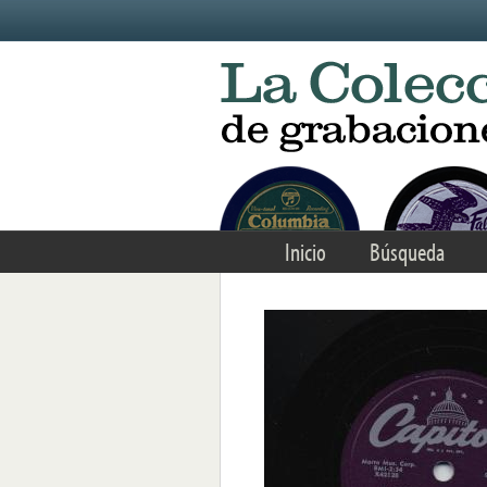
Skip to main content
Inicio
Búsqueda