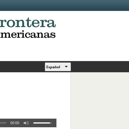
Español
00:00