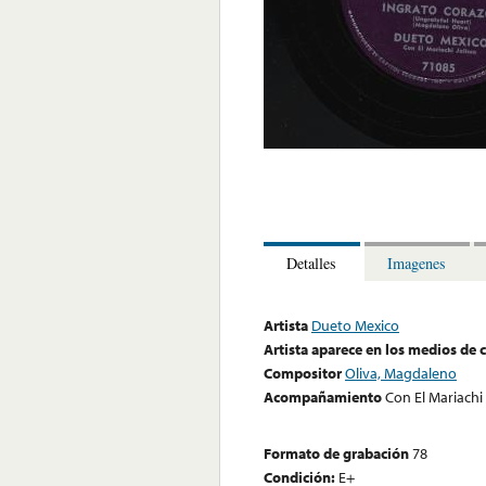
Detalles
Imagenes
Artista
Dueto Mexico
Artista aparece en los medios de
Compositor
Oliva, Magdaleno
Acompañamiento
Con El Mariachi 
Formato de grabación
78
Condición:
E+