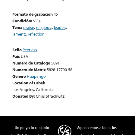
Formato de grabación
45
Condición:
VG+
Tema
praise
,
religious;
,
leader;
,
lament;
,
reflection;
Sello
Peerless
País
USA
Numero de Catalogo
5091
Numero de Matriz
5828-17790-58
Género
Huapango
Location of Label:
Los Angeles, California
Donated By:
Chris Strachwitz
Un proyecto conjunto
Agradecemos a todos los