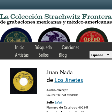
Skip to main content
Inicio
Búsqueda
Canciones
Artistas
Sellos
Blog
Español
Juan Nada
de
Los Jinetes
Audio excerpt
Source file not available
Sello
Safari
Numero de Catalogo
4023-B