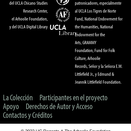
del UCLA Chicano Studies
patronicadores, especialmente
Research Center,
al UCLA Los Tigres de Norte
el Arhoolie Foundation,
Fund, National Endowment for
y del UCLA Digital Library
the Humanities, National
Endowment for the
Arts, GRAMMY
Foundation, Fund for Folk
Culture, Arhoolie
Records, Señor y la Señora E.W.
Littlefield Jr., y Edmund &
Jeannik Littlefield Foundation.
La Colección
Participantes en el proyecto
Apoyo
Derechos de Autor y Acceso
Contactos y Créditos