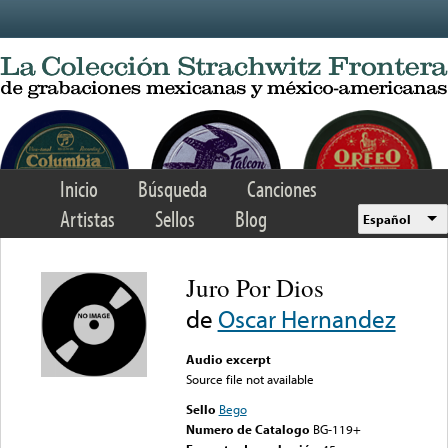
Skip to main content
Inicio
Búsqueda
Canciones
Artistas
Sellos
Blog
Español
Juro Por Dios
de
Oscar Hernandez
Audio excerpt
Source file not available
Sello
Bego
Numero de Catalogo
BG-119+