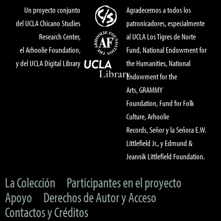
Un proyecto conjunto
Agradecemos a todos los
del UCLA Chicano Studies
patronicadores, especialmente
Research Center,
al UCLA Los Tigres de Norte
el Arhoolie Foundation,
Fund, National Endowment for
y del UCLA Digital Library
the Humanities, National
Endowment for the
Arts, GRAMMY
Foundation, Fund for Folk
Culture, Arhoolie
Records, Señor y la Señora E.W.
Littlefield Jr., y Edmund &
Jeannik Littlefield Foundation.
La Colección
Participantes en el proyecto
Apoyo
Derechos de Autor y Acceso
Contactos y Créditos