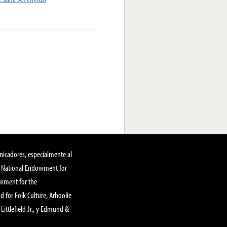
nicadores, especialmente al
, National Endowment for
owment for the
 for Folk Culture, Arhoolie
Littlefield Jr., y Edmund &