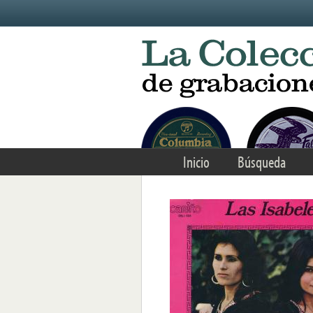
Skip to main content
Inicio
Búsqueda