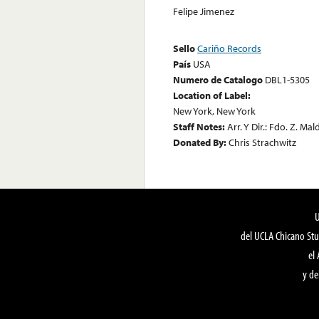
Felipe Jimenez
Sello
Cariño Records
País
USA
Numero de Catalogo
DBL1-5305
Location of Label:
New York, New York
Staff Notes:
Arr. Y Dir.: Fdo. Z. M
Donated By:
Chris Strachwitz
del UCLA Chicano Stu
el
y de