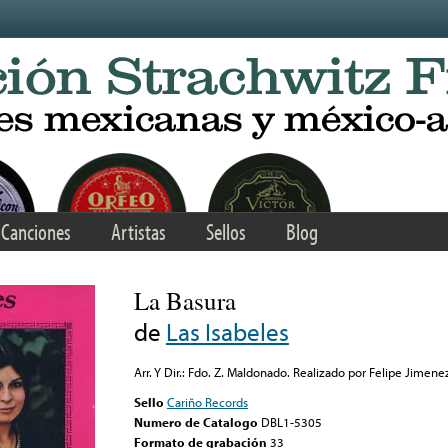
Canciones
Artistas
Sellos
Blog
La Basura
de
Las Isabeles
Arr. Y Dir.: Fdo. Z. Maldonado. Realizado por Felipe Jimene
Sello
Cariño Records
Numero de Catalogo
DBL1-5305
Formato de grabación
33