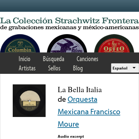
Skip to main content
Inicio
Búsqueda
Canciones
Artistas
Sellos
Blog
Español
La Bella Italia
de
Orquesta
Mexicana Francisco
Moure
Audio excerpt