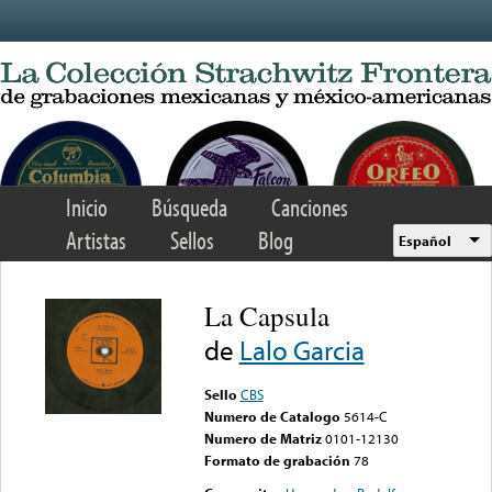
Skip to main content
Inicio
Búsqueda
Canciones
Artistas
Sellos
Blog
Español
La Capsula
de
Lalo Garcia
Sello
CBS
Numero de Catalogo
5614-C
Numero de Matriz
0101-12130
Formato de grabación
78