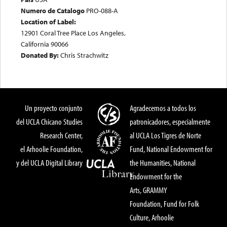
Numero de Catalogo
PRO-088-A
Location of Label:
12901 Coral Tree Place Los Angeles,
California 90066
Donated By:
Chris Strachwitz
Un proyecto conjunto
Agradecemos a todos los
del UCLA Chicano Studies
patronicadores, especialmente
Research Center,
al UCLA Los Tigres de Norte
el Arhoolie Foundation,
Fund, National Endowment for
y del UCLA Digital Library
the Humanities, National
Endowment for the
Arts, GRAMMY
Foundation, Fund for Folk
Culture, Arhoolie