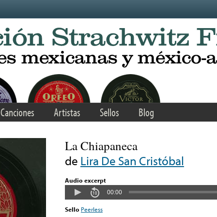
Canciones
Artistas
Sellos
Blog
La Chiapaneca
de
Lira De San Cristóbal
Audio excerpt
00:00
Sello
Peerless