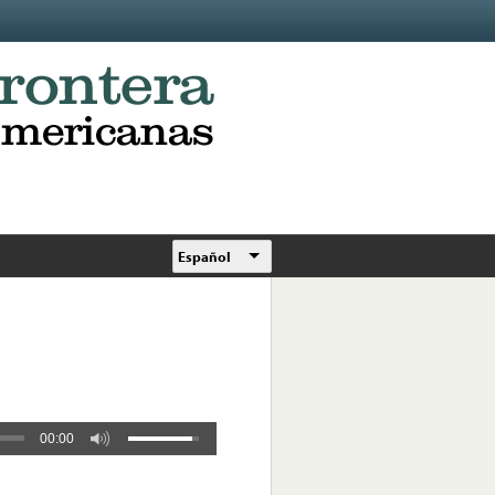
Español
00:00