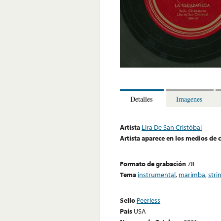
Detalles
Imagenes
Artista
Lira De San Cristóbal
Artista aparece en los medios de
Formato de grabación
78
Tema
instrumental
,
marimba
,
stri
Sello
Peerless
País
USA