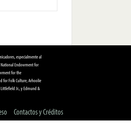
nicadores, especialmente al
, National Endowment for
owment for the
 for Folk Culture, Arhoolie
Littlefield Jr., y Edmund &
eso
Contactos y Créditos