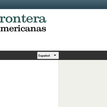
Español