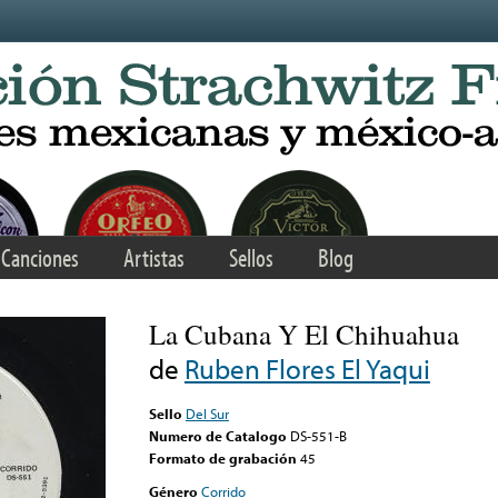
Canciones
Artistas
Sellos
Blog
La Cubana Y El Chihuahua
de
Ruben Flores El Yaqui
Sello
Del Sur
Numero de Catalogo
DS-551-B
Formato de grabación
45
Género
Corrido