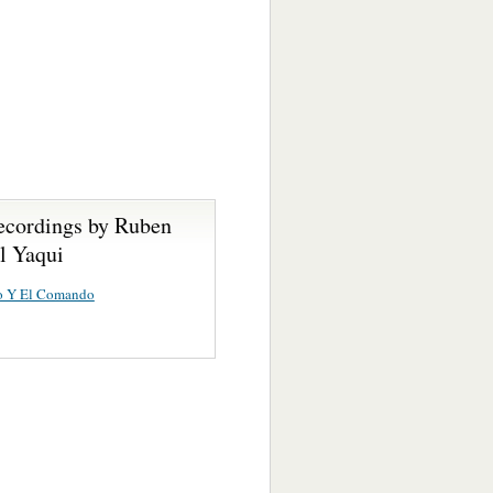
ecordings by Ruben
l Yaqui
to Y El Comando