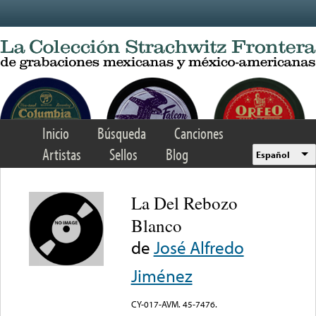
Skip to main content
Inicio
Búsqueda
Canciones
Artistas
Sellos
Blog
Español
La Del Rebozo
Blanco
de
José Alfredo
Jiménez
CY-017-AVM. 45-7476.