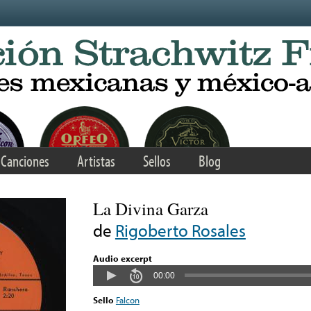
Canciones
Artistas
Sellos
Blog
La Divina Garza
de
Rigoberto Rosales
Audio excerpt
00:00
Sello
Falcon