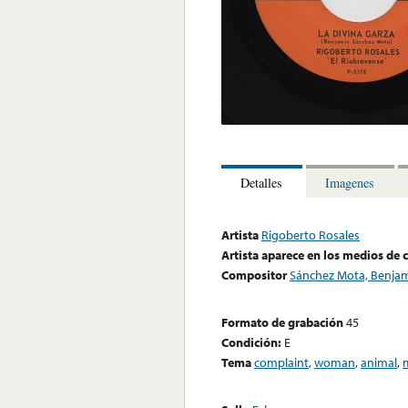
Detalles
Imagenes
Artista
Rigoberto Rosales
Artista aparece en los medios de
Compositor
Sánchez Mota, Benja
Formato de grabación
45
Condición:
E
Tema
complaint
,
woman
,
animal
,