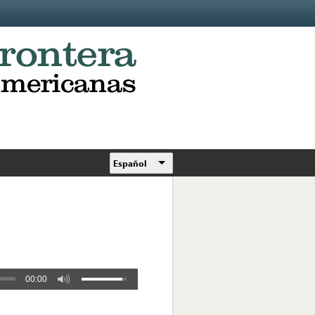
Español
00:00