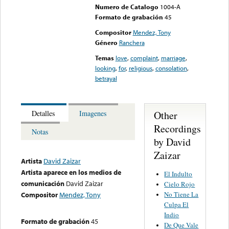
Numero de Catalogo
1004-A
Formato de grabación
45
Compositor
Mendez, Tony
Género
Ranchera
Temas
love
,
complaint
,
marriage
,
looking
,
for
,
religious
,
consolation
,
betrayal
Other
Detalles
Imagenes
Recordings
Notas
by David
Zaizar
Artista
David Zaizar
Artista aparece en los medios de
El Indulto
comunicación
David Zaizar
Cielo Rojo
No Tiene La
Compositor
Mendez, Tony
Culpa El
Indio
Formato de grabación
45
De Que Vale