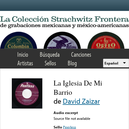
Skip to main content
Inicio
Búsqueda
Canciones
Artistas
Sellos
Blog
Español
La Iglesia De Mi
Barrio
de
David Zaizar
Audio excerpt
Source file not available
Sello
Peerless