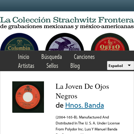
Skip to main content
Inicio
Búsqueda
Canciones
Artistas
Sellos
Blog
Español
La Joven De Ojos
Negros
de
Hnos. Banda
(2064-165-B). Manufactured And
Distributed In The U. S. A. Under License
From Polydor Inc. Luis Y Manuel Banda