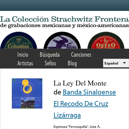
Skip to main content
Inicio
Búsqueda
Canciones
Artistas
Sellos
Blog
Español
La Ley Del Monte
de
Banda Sinaloense
El Recodo De Cruz
Lizárraga
Espinoza “Ferrusquilla”, Jose A.